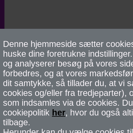
Denne hjemmeside sætter cookies f
huske dine foretrukne indstillinger.
og analyserer besøg på vores side 
forbedres, og at vores markedsførin
dit samtykke, så tillader du, at vi
cookies og/eller fra tredjeparter),
som indsamles via de cookies. Du
cookiepolitik
her
, hvor du også alt
tilbage.
Herunder kan du vælge cookies til 