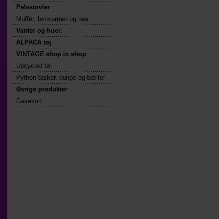
Pelsstøvler
Muffer, benvarmer og boa
Vanter og huer.
ALPACA tøj
VINTAGE shop in shop
Upcycled tøj
Python tasker, punge og bælter
Øvrige produkter
Gavekort