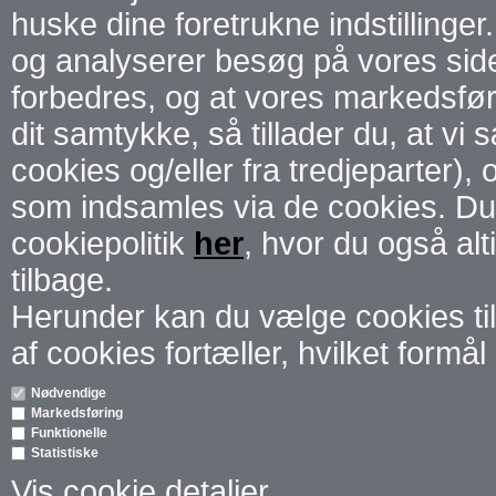
huske dine foretrukne indstillinger.
og analyserer besøg på vores side 
forbedres, og at vores markedsførin
dit samtykke, så tillader du, at vi
cookies og/eller fra tredjeparter),
som indsamles via de cookies. Du
cookiepolitik
her
, hvor du også alt
tilbage.
Herunder kan du vælge cookies til 
af cookies fortæller, hvilket formål 
Nødvendige
Markedsføring
Funktionelle
Statistiske
Vis cookie detaljer