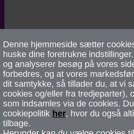
Denne hjemmeside sætter cookies f
huske dine foretrukne indstillinger.
og analyserer besøg på vores side 
forbedres, og at vores markedsførin
dit samtykke, så tillader du, at vi
cookies og/eller fra tredjeparter),
som indsamles via de cookies. Du
cookiepolitik
her
, hvor du også alt
tilbage.
Herunder kan du vælge cookies til 