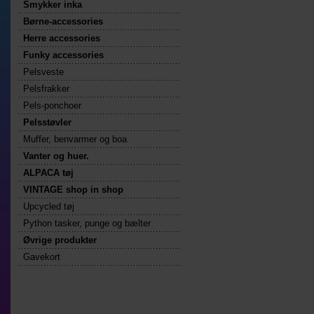
Smykker inka
Børne-accessories
Herre accessories
Funky accessories
Pelsveste
Pelsfrakker
Pels-ponchoer
Pelsstøvler
Muffer, benvarmer og boa
Vanter og huer.
ALPACA tøj
VINTAGE shop in shop
Upcycled tøj
Python tasker, punge og bælter
Øvrige produkter
Gavekort