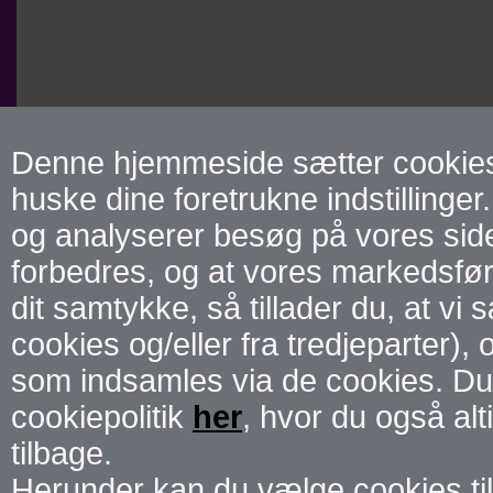
Denne hjemmeside sætter cookies f
huske dine foretrukne indstillinger.
og analyserer besøg på vores side 
forbedres, og at vores markedsførin
dit samtykke, så tillader du, at vi
cookies og/eller fra tredjeparter),
som indsamles via de cookies. Du
cookiepolitik
her
, hvor du også alt
tilbage.
Herunder kan du vælge cookies til 